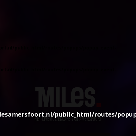
rt.nl/public_html/routes/popups/popup_event-
rt.nl/public_html/routes/popups/popup_event-
esamersfoort.nl/public_html/routes/popu
HÉT LIVEMUZIEKCAFÉ VAN AMERSFOORT