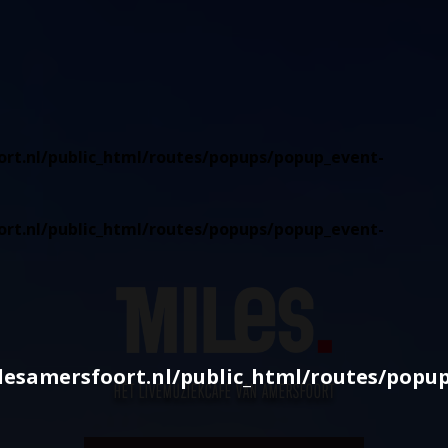
rt.nl/public_html/routes/popups/popup_event-
rt.nl/public_html/routes/popups/popup_event-
esamersfoort.nl/public_html/routes/popu
HÉT LIVEMUZIEKCAFÉ VAN AMERSFOORT