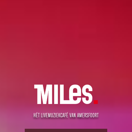
HÉT LIVEMUZIEKCAFÉ VAN AMERSFOORT