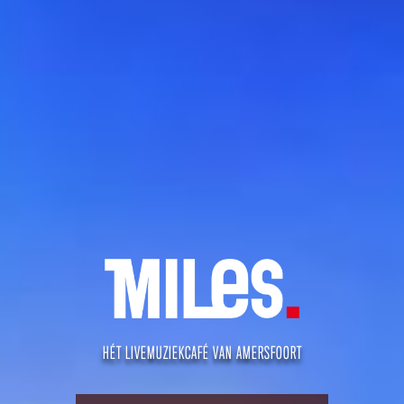
HÉT LIVEMUZIEKCAFÉ VAN AMERSFOORT