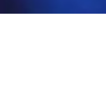
AGENDA
Connection has lost...
Bekijk gehele agenda
MENUKAART