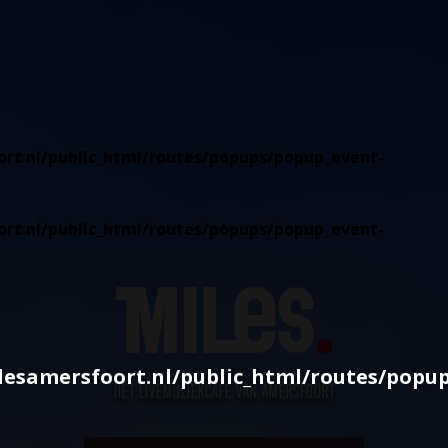
rt.nl/public_html/routes/popups/popup_event-
rt.nl/public_html/routes/popups/popup_event-
esamersfoort.nl/public_html/routes/popu
HÉT LIVEMUZIEKCAFÉ VAN AMERSFOORT