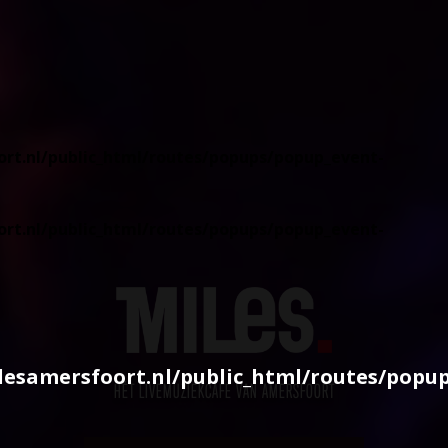
rt.nl/public_html/routes/popups/popup_event-
rt.nl/public_html/routes/popups/popup_event-
esamersfoort.nl/public_html/routes/popu
HÉT LIVEMUZIEKCAFÉ VAN AMERSFOORT